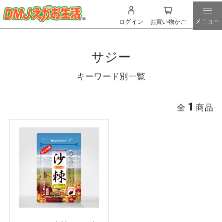
メニュー
ログイン
お買い物かご
サジー
キーワード別一覧
1
全
商品