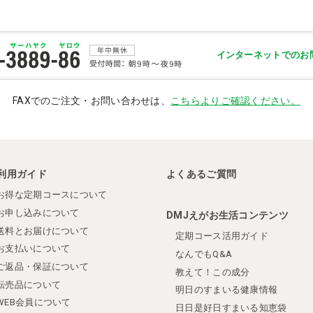
インターネットでのお
FAXでのご注文・お問い合わせは、
こちらよりご確認ください。
利用ガイド
よくあるご質問
お得な定期コースについて
お申し込みについて
DMJえがお生活コンテンツ
送料とお届けについて
定期コース活用ガイド
お支払いについて
なんでもQ&A
ご返品・保証について
教えて！この成分
転売品について
明日のすまいる健康情報
WEB会員について
日日是好日すまいる知恵袋