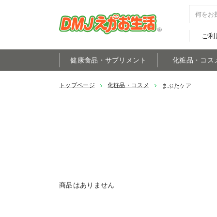
ご利
健康食品・サプリメント
化粧品・コス
トップページ
化粧品・コスメ
まぶたケア
商品はありません